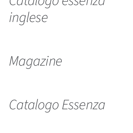
Catalogo essenza
inglese
Magazine
Catalogo Essenza